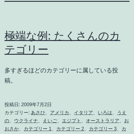
極端な例: たくさんのカ
テゴリー
多すぎるほどのカテゴリーに属している投
稿。
投稿日:
2009年7月2日
カテゴリー:
あさひ
、
アメリカ
、
イタリア
、
いろは
、
うえ
の
、
ウクライナ
、
えいご
、
エジプト
、
オーストラリア
、
お
おさか
、
カテゴリー 1
、
カテゴリー 2
、
カテゴリー 3
、
カ