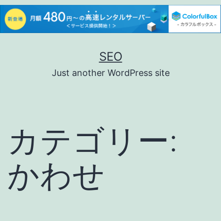
コ
SEO
ン
Just another WordPress site
テ
ン
ツ
カテゴリー:
へ
ス
かわせ
キ
ッ
プ