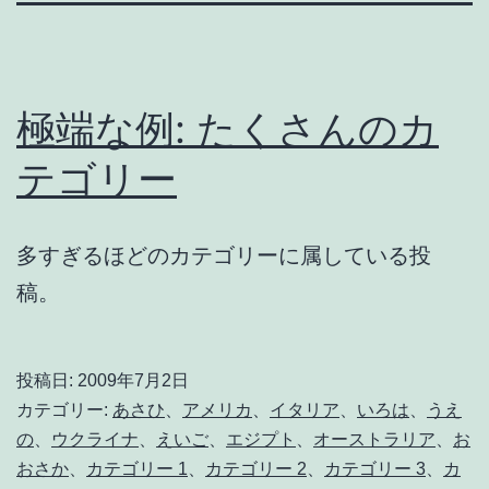
極端な例: たくさんのカ
テゴリー
多すぎるほどのカテゴリーに属している投
稿。
投稿日:
2009年7月2日
カテゴリー:
あさひ
、
アメリカ
、
イタリア
、
いろは
、
うえ
の
、
ウクライナ
、
えいご
、
エジプト
、
オーストラリア
、
お
おさか
、
カテゴリー 1
、
カテゴリー 2
、
カテゴリー 3
、
カ