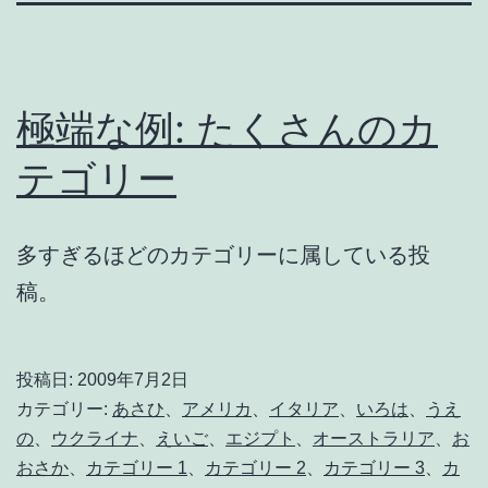
極端な例: たくさんのカ
テゴリー
多すぎるほどのカテゴリーに属している投
稿。
投稿日:
2009年7月2日
カテゴリー:
あさひ
、
アメリカ
、
イタリア
、
いろは
、
うえ
の
、
ウクライナ
、
えいご
、
エジプト
、
オーストラリア
、
お
おさか
、
カテゴリー 1
、
カテゴリー 2
、
カテゴリー 3
、
カ