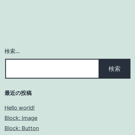
検索…
最近の投稿
Hello world!
Block: Image
Block: Button