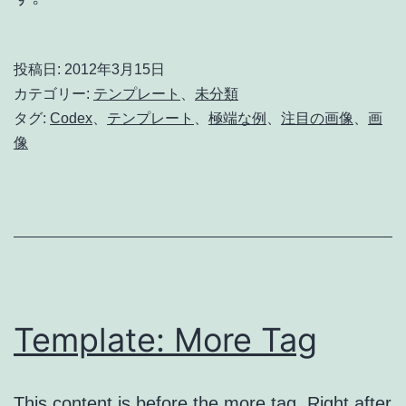
投稿日:
2012年3月15日
カテゴリー:
テンプレート
、
未分類
タグ:
Codex
、
テンプレート
、
極端な例
、
注目の画像
、
画
像
Template: More Tag
This content is before the more tag. Right after