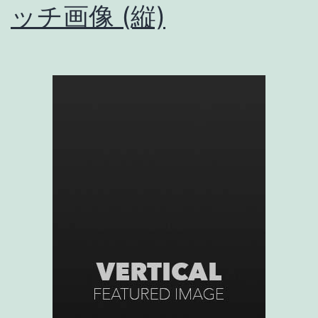
ッチ画像 (縦)