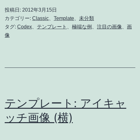
Image
投稿日:
2012年3月15日
(Horizontal)
カテゴリー:
Classic
、
Template
、
未分類
タグ:
Codex
、
テンプレート
、
極端な例
、
注目の画像
、
画
像
テンプレート: アイキャ
ッチ画像 (横)