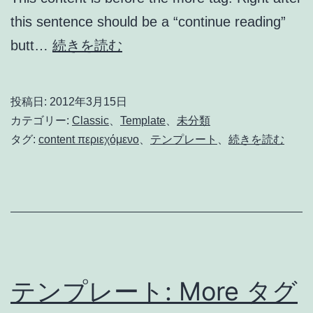
this sentence should be a “continue reading”
Template:
butt…
続きを読む
More
Tag
投稿日:
2012年3月15日
カテゴリー:
Classic
、
Template
、
未分類
タグ:
content περιεχόμενο
、
テンプレート
、
続きを読む
テンプレート: More タグ