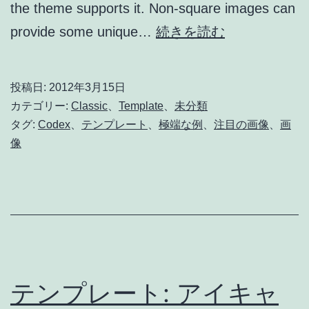
the theme supports it. Non-square images can
Template:
provide some unique…
続きを読む
Featured
Image
投稿日:
2012年3月15日
(Vertical)
カテゴリー:
Classic
、
Template
、
未分類
タグ:
Codex
、
テンプレート
、
極端な例
、
注目の画像
、
画
像
テンプレート: アイキャ